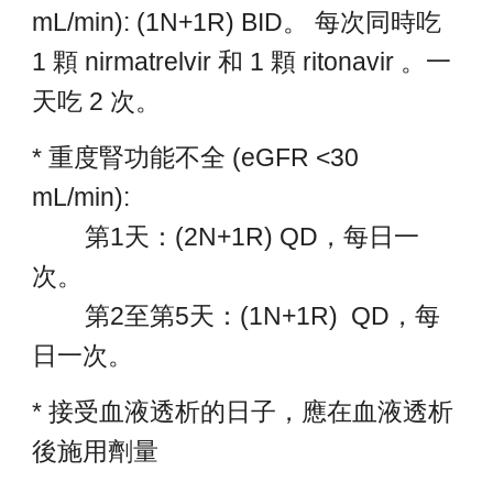
mL/min):
(1N+1R) BID。
每次同時吃
1 顆 nirmatrelvir 和 1 顆 ritonavir 。一
天吃 2 次。
* 重度腎功能不全 (eGFR <30
mL/min):
第1天：
(2N+1R) QD
，每日一
次。
第2至第5天：(1N+1R) QD，每
日一次。
* 接受血液透析的日子，應在血液透析
後施用劑量