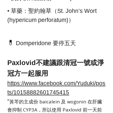
• 草藥：聖約翰草（St. John’s Wort
(hypericum perforatum)）
💊
Domperidone 要停五天
Paxlovid不建議跟清冠一號或淨
冠方一起服用
https://www.facebook.com/Yuduki/pos
ts/10158882601745415
"
黃芩的主成份 baicalein 及 wogonin 在肝臟
會抑制 CYP3A，所以使用 Paxlovid 前一天前