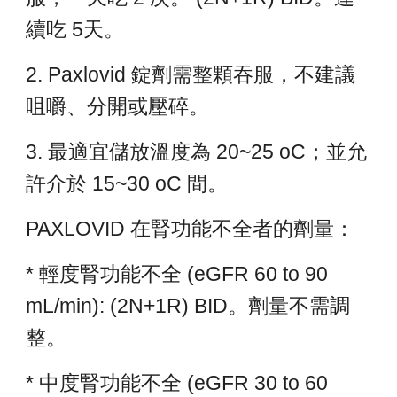
續吃 5天。
2. Paxlovid 錠劑需整顆吞服，不建議
咀嚼、分開或壓碎。
3. 最適宜儲放溫度為 20~25 oC；並允
許介於 15~30 oC 間。
PAXLOVID 在腎功能不全者的劑量：
* 輕度腎功能不全 (eGFR 60 to 90
mL/min):
(2N+1R) BID。
劑量不需調
整。
* 中度腎功能不全 (eGFR 30 to 60