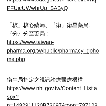
PFUicUWwhrUp_SAByQ
『核』核心藥局、『衛』衛星藥局、
『分』分區藥局 :
https://www.taiwan-
pharma.org.tw/public/pharmacy_goho
me.php
衛生局指定之視訊診療醫療機構
https://www.nhi.gov.tw/Content_List.a
spx?
n=1482911120B73697&topn=787128