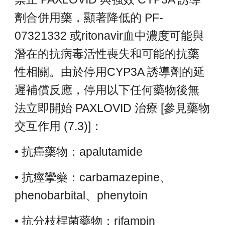
劑合併用藥，顯著降低的 PF-
07321332 或ritonavir血中濃度可能與
潛在的抗病毒活性喪失和可能的抗藥
性相關。由於停用CYP3A 誘導劑的延
遲補償反應，停用以下任何藥物後無
法立即開始 PAXLOVID 治療 [參見藥物
交互作用 (7.3)]：
• 抗癌藥物：apalutamide
• 抗痙攣藥：carbamazepine、
phenobarbital、phenytoin
• 抗分枝桿菌藥物：rifampin