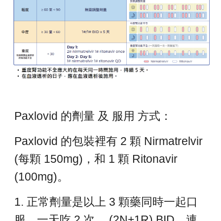
Paxlovid 的劑量 及 服用 方式：
Paxlovid 的包裝裡有 2 顆 Nirmatrelvir
(每顆 150mg)，和 1 顆 Ritonavir
(100mg)。
1. 正常劑量是以上 3 顆藥同時一起口
服，一天吃 2 次。 (2N+1R) BID。連