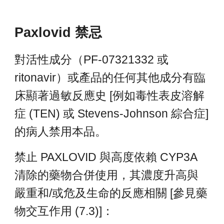
Paxlovid 禁忌
對活性成分（PF-07321332 或
ritonavir）或產品的任何其他成分有臨
床顯著過敏反應史 [例如毒性表皮溶解
症 (TEN) 或 Stevens-Johnson 綜合症]
的病人禁用本品。
禁止 PAXLOVID 與高度依賴 CYP3A
清除的藥物合併使用，其濃度升高與
嚴重和/或危及生命的反應相關 [參見藥
物交互作用 (7.3)]：