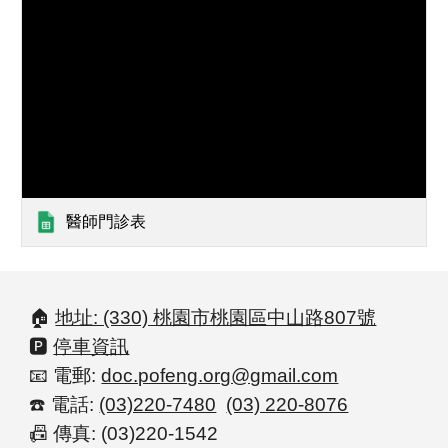
醫師門診表
🏠
地址: (330) 桃園市桃園區中山路807號
🅿️
停車資訊
📧 電郵:
doc.pofeng.org@gmail.com
☎️ 電話:
(03)220-7480
(03) 220-8076
📠
傳真: (03)220-1542