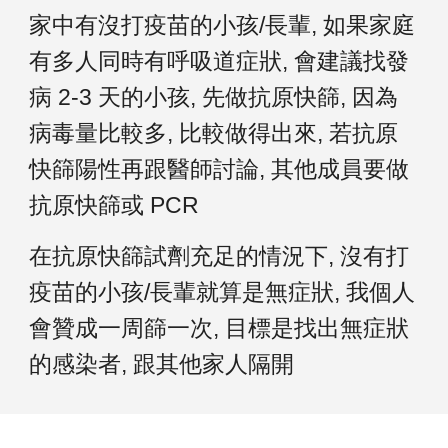
家中有
沒打疫苗的小孩/長輩, 如果家庭
有多人同時有呼吸道症狀, 會建議找發
病 2-3 天的小孩, 先做抗原快篩, 因為
病毒量比較多, 比較做得出來, 若抗原
快篩陽性再跟醫師討論, 其他成員要做
抗原快篩或 PCR
在抗原快篩試劑充足的情況下, 沒有打
疫苗的小孩/長輩就算是無症狀, 我個人
會贊成一周篩一次, 目標是找出無症狀
的感染者, 跟其他家人隔開