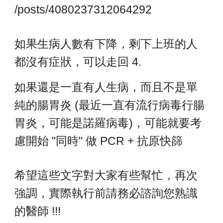
/posts/4080237312064292
如果生病人數有下降，剩下上班的人
都沒有症狀，可以走回 4.
如果還是一直有人生病，而且不是單
純的腸胃炎 (最近一直有流行病毒行腸
胃炎，可能是諾羅病毒)，可能就要考
慮開始 "同時" 做 PCR + 抗原快篩
希望這些文字對大家有些幫忙，再次
強調，實際執行前請務必諮詢您熟識
的醫師 !!!