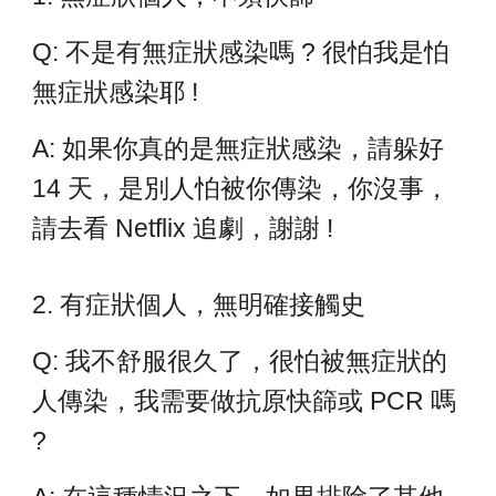
Q: 不是有無症狀感染嗎 ? 很怕我是怕
無症狀感染耶 !
A: 如果你真的是無症狀感染，請躲好
14 天，是別人怕被你傳染，你沒事，
請去看 Netflix 追劇，謝謝 !
2. 有症狀個人，無明確接觸史
Q: 我不舒服很久了，很怕被無症狀的
人傳染，我需要做抗原快篩或 PCR 嗎
?