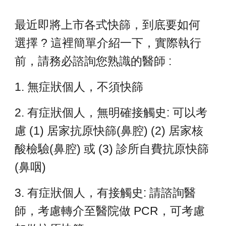
最近即將上市各式快篩，到底要如何
選擇 ? 這裡簡單介紹一下，實際執行
前，請務必諮詢您熟識的醫師 :
1. 無症狀個人，不須快篩
2. 有症狀個人，無明確接觸史: 可以考
慮 (1) 居家抗原快篩(鼻腔) (2) 居家核
酸檢驗(鼻腔) 或 (3) 診所自費抗原快篩
(鼻咽)
3. 有症狀個人，有接觸史: 請諮詢醫
師，考慮轉介至醫院做 PCR，可考慮