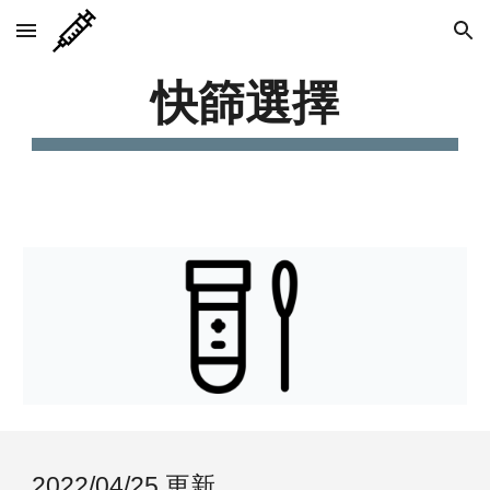
Skip to main content
Skip to navigation
快篩選擇
2022/04/25 更新