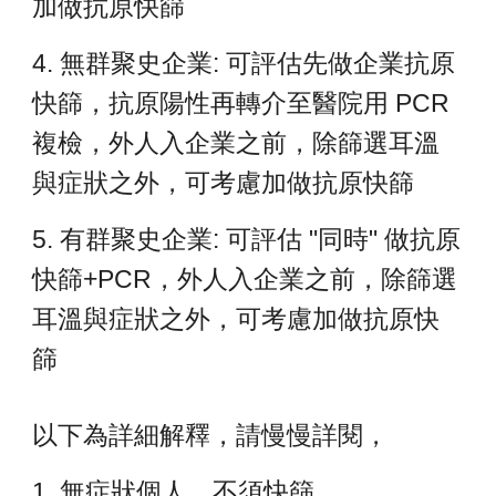
加做抗原快篩
4. 無群聚史企業: 可評估先做企業抗原
快篩，抗原陽性再轉介至醫院用 PCR
複檢，外人入企業之前，除篩選耳溫
與症狀之外，可考慮加做抗原快篩
5. 有群聚史企業: 可評估 "同時" 做抗原
快篩+PCR，外人入企業之前，除篩選
耳溫與症狀之外，可考慮加做抗原快
篩
以下為詳細解釋，請慢慢詳閱，
1. 無症狀個人，不須快篩