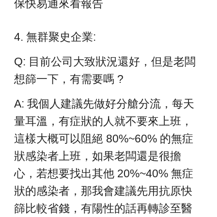
保快易通來看報告
4. 無群聚史企業:
Q: 目前公司大致狀況還好，但是老闆
想篩一下，有需要嗎 ?
A: 我個人建議先做好分艙分流，每天
量耳溫，有症狀的人就不要來上班，
這樣大概可以阻絕 80%~60% 的無症
狀感染者上班，如果老闆還是很擔
心，若想要找出其他 20%~40% 無症
狀的感染者，那我會建議先用抗原快
篩比較省錢，有陽性的話再轉診至醫