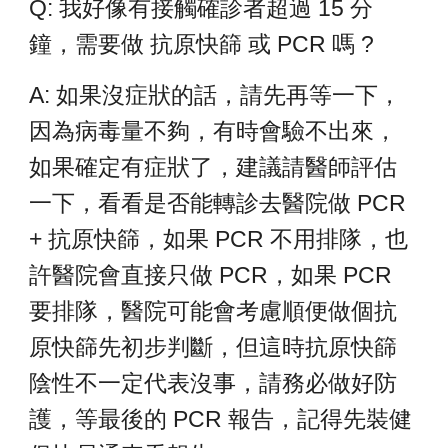
Q: 我好像有接觸確診者超過 15 分
鐘，需要做 抗原快篩 或 PCR 嗎 ?
A: 如果沒症狀的話，請先再等一下，
因為病毒量不夠，有時會驗不出來，
如果確定有症狀了，建議請醫師評估
一下，看看是否能轉診去醫院做 PCR
+ 抗原快篩，如果 PCR 不用排隊，也
許醫院會直接只做 PCR，如果 PCR
要排隊，醫院可能會考慮順便做個抗
原快篩先初步判斷，但這時抗原快篩
陰性不一定代表沒事，請務必做好防
護，等最後的 PCR 報告，記得先裝健