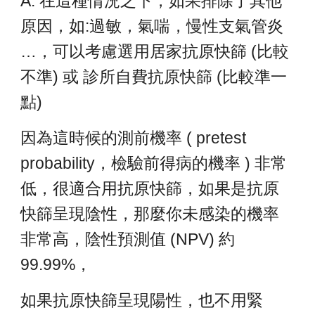
A: 在這種情況之下，如果排除了其他
原因，如:過敏，氣喘，慢性支氣管炎
…，可以考慮選用居家抗原快篩 (比較
不準) 或 診所自費抗原快篩 (比較準一
點)
因為這時候的測前機率 ( pretest
probability，檢驗前得病的機率 ) 非常
低，很適合用抗原快篩，如果是抗原
快篩呈現陰性，那麼你未感染的機率
非常高，陰性預測值 (NPV) 約
99.99%，
如果抗原快篩呈現陽性，也不用緊