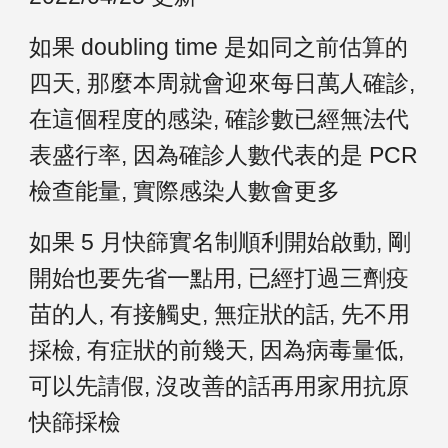
如果 doubling time 是如同之前估算的
四天, 那麼本周就會迎來每日萬人確診,
在這個程度的感染, 確診數已經無法代
表盛行率, 因為確診人數代表的是 PCR
檢查能量, 實際感染人數會更多
如果 5 月快篩實名制順利開始啟動,
剛
開始
也要先省一點用, 已經打過三劑疫
苗的人, 有接觸史, 無症狀的話, 先不用
採檢, 有症狀的前幾天, 因為病毒量低,
可以先請假, 沒改善的話再用家用抗原
快篩
採檢