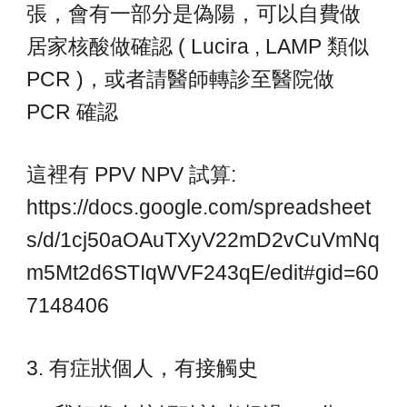
張，會有一部分是偽陽，可以自費做
居家核酸做確認 ( Lucira , LAMP 類似
PCR )，或者請醫師轉診至醫院做
PCR 確認
這裡有 PPV NPV 試算:
https://docs.google.com/spreadsheet
s/d/1cj50aOAuTXyV22mD2vCuVmNq
m5Mt2d6STIqWVF243qE/edit#gid=60
7148406
3. 有症狀個人，有接觸史