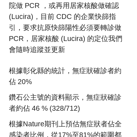
院做 PCR ，或再用居家核酸做確認
(Lucira)，目前 CDC 的企業快篩指
引，要求抗原快篩陽性必須要轉診做
PCR，居家核酸 (Lucira) 的定位我們
會隨時追蹤並更新
根據彰化縣的統計，無症狀確診者約
佔 20%
鑽石公主號的資料顯示，無症狀確診
者約佔 46 % (328/712)
根據Nature期刊上預估無症狀者佔全
感染者比例，從17%至81%的範圍都