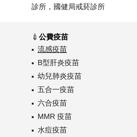
診所，國健局戒菸診所
💉
公費疫苗
流感疫苗
B型肝炎疫苗
幼兒肺炎疫苗
五合一疫苗
六合疫苗
MMR 疫苗
水痘疫苗