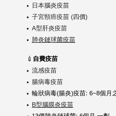
日本腦炎疫苗
子宮頸癌疫苗 (四價)
A型肝炎疫苗
肺炎鏈球菌疫苗
💉
自費疫苗
流感疫苗
腸病毒疫苗
輪狀病毒(腸炎)疫苗: 6~8個月
B型腦膜炎疫苗
13價肺炎鏈球菌: 6個月,一劑